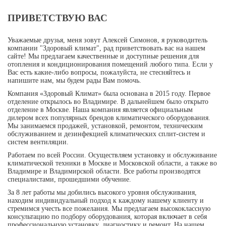
ПРИВЕТСТВУЮ ВАС
Уважаемые друзья, меня зовут Алексей Симонов, я руководитель
компании "Здоровый климат", рад приветствовать вас на нашем
сайте! Мы предлагаем качественные и доступные решения для
отопления и кондиционирования помещений любого типа. Если у
Вас есть какие-либо вопросы, пожалуйста, не стесняйтесь и
напишите нам, мы будем рады Вам помочь.
Компания «Здоровый Климат» была основана в 2015 году. Первое
отделение открылось во Владимире. В дальнейшем было открыто
отделение в Москве. Наша компания является официальным
дилером всех популярных брендов климатического оборудования.
Мы занимаемся продажей, установкой, ремонтом, техническим
обслуживанием и дезинфекцией климатических сплит-систем и
систем вентиляции.
Работаем по всей России. Осуществляем установку и обслуживание
климатической техники в Москве и Московской области, а также во
Владимире и Владимирской области. Все работы производятся
специалистами, прошедшими обучение.
За 8 лет работы мы добились высокого уровня обслуживания,
находим индивидуальный подход к каждому нашему клиенту и
стремимся учесть все пожелания. Мы предлагаем высококлассную
консультацию по подбору оборудования, которая включает в себя
профессиональную установку, диагностику и ремонт. На нашем