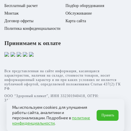
Бесплатный расчет
Подбор оборудования
Монтаж
Обслуживание
Договор офреты
Карта сайта
Политика конфиденциальности
Принимаем к оплате
Вся представленная на сайте информация, касающаяся
характеристик, наличия на складе, стоимости товаров, носит
информационный характер и ни при каких условиях не является
публичной офертой, определяемой положениями Статьи 437(2) ГК
РФ.
ООО “Здоровый климат”, ИНН 332301940418, ОГРН:
315332700003069
Мы используем cookies для улучшения
работы сайта, аналитики и
Принять
персонализации. Подробнее в
политике
конфиденциальности
.
Заказать звонок